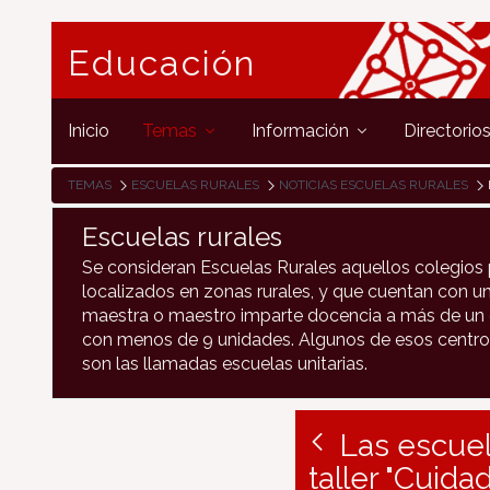
Educación
Inicio
Temas
Información
Directorio
TEMAS
ESCUELAS RURALES
NOTICIAS ESCUELAS RURALES
L
Escuelas rurales
Se consideran Escuelas Rurales aquellos colegios 
localizados en zonas rurales, y que cuentan con un
maestra o maestro imparte docencia a más de un c
con menos de 9 unidades. Algunos de esos centro
son las llamadas escuelas unitarias.
Las escuel
taller "Cuida