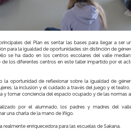
principales del Plan es sentar las bases para llegar a ser 
ón para la igualdad de oportunidades sin distinción de género
llo se ha dado en los centros escolares del valle mediant
e los diferentes centros en este taller impartido por el ac
 la oportunidad de reflexionar sobre la igualdad de géner
jeres, la inclusión y el cuidado a través del juego y el teatr
ma y tomar conciencia del espacio ocupado y de las normas a
ealizado por el alumnado, los padres y madres del valle
ar una charla de la mano de Iñigo.
ia realmente enriquecedora para las escuelas de Sakana.