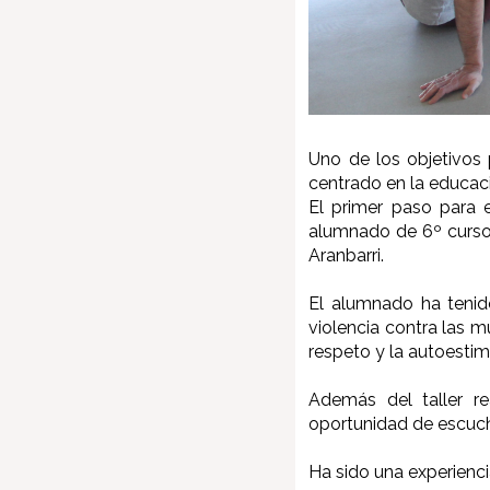
Uno de los objetivos 
centrado en la educaci
El primer paso para e
alumnado de 6º curso d
Aranbarri.
El alumnado ha tenido
violencia contra las mu
respeto y la autoesti
Además del taller r
oportunidad de escuch
Ha sido una experienc