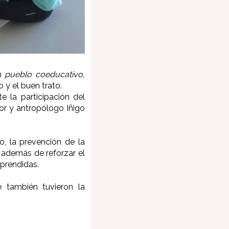
un
pueblo coeducativo,
 y el buen trato.
e la participación del
tor y antropólogo Iñigo
o, la prevención de la
o, además de reforzar el
prendidas.
 también tuvieron la