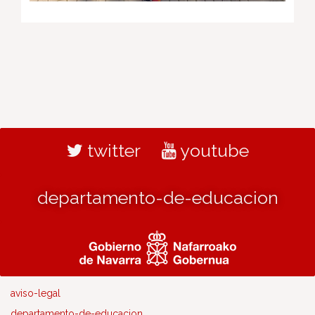
twitter
youtube
departamento-de-educacion
aviso-legal
departamento-de-educacion