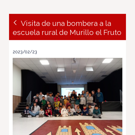
Visita de una bombera a la
escuela rural de Murillo el Fruto
2023/02/23