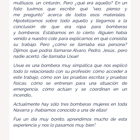
multiusos, un cinturón… Pero ¿qué era aquello? En un
folio tuvimos que escribir qué “veo, pienso y
me pregunto” acerca de todos esos materiales.
Hipotetizamos sobre todo aquello y llegamos a la
conclusión de que era ropa para bomberas
y bomberos. Estábamos en lo cierto. Alguien había
venido a nuestro cole para explicarnos en qué consistía
su trabajo. Pero ¿cómo se llamaba esa persona?
Dijimos que podría llamarse Álvaro, Pedro, Jesús… pero
nadie acertó. ¡Se llamaba Uxue!
Uxue es una bombera muy simpática que nos explicó
todo lo relacionado con su profesión: cómo acceder a
este trabajo, cómo son las pruebas escritas y pruebas
físicas, cómo se entrenan para una situación de
emergencia, cómo actúan y se coordinan en un
incendio…
Actualmente hay sólo tres bomberas mujeres en toda
Navarra y ¡habíamos conocido a una de ellas!
Fue un día muy bonito, aprendimos mucho de esta
experiencia y nos lo pasamos muy bien".