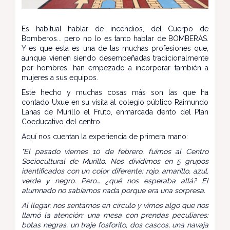
Es habitual hablar de incendios, del Cuerpo de
Bomberos... pero no lo es tanto hablar de BOMBERAS.
Y es que esta es una de las muchas profesiones que,
aunque vienen siendo desempeñadas tradicionalmente
por hombres, han empezado a incorporar también a
mujeres a sus equipos.
Este hecho y muchas cosas más son las que ha
contado Uxue en su visita al colegio público Raimundo
Lanas de Murillo el Fruto, enmarcada dento del Plan
Coeducativo del centro.
Aquí nos cuentan la experiencia de primera mano:
"El pasado viernes 10 de febrero, fuimos al Centro
Sociocultural de Murillo. Nos dividimos en 5 grupos
identificados con un color diferente: rojo, amarillo, azul,
verde y negro. Pero… ¿qué nos esperaba allá? El
alumnado no sabíamos nada porque era una sorpresa.
Al llegar, nos sentamos en círculo y vimos algo que nos
llamó la atención: una mesa con prendas peculiares:
botas negras, un traje fosforito, dos cascos, una navaja