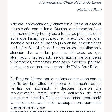
Alumnado del CPEIP Raimundo Lanas
Murillo el Fruto
Además, aprovecharon y enlazaron el carnaval escolar
de este año con el tema. Querían la celebración fuera
conmemorativa y homejeara a todas las personas de la
zona que habían participado en la extinción del gran
incendio ocurrido el pasado junio en las inmediaciones
de Ujué y San Martín de Unx en tareas de extinción y
atención diversa a las personas afectadas, así que
alumnado y profesorado se disfrazaron de bomberas
y bomberos, tractoristas, médicas y médicos, policías,
cocineras y cocineros y personal de DYA y Cruz Roja...
El día 17 de febrero por la mañana comenzaron con un
desfile por las calles del pueblo en compañía de las
familias del alumnado y después, hicieron una
representación teatral sobre la actuación de tanta
gente en el incendio. El alumnado de infantil representó
la maniobra de reanimación cardiopulmonar aprendida
previamente en clase.