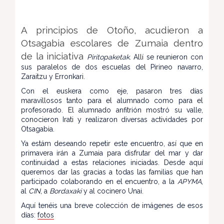
A principios de Otoño, acudieron a
Otsagabia escolares de Zumaia dentro
de la iniciativa
Piritopaketak
. Allí se reunieron con 
sus paralelos de dos escuelas del Pirineo navarro, 
Zaraitzu y Erronkari.
Con el euskera como eje, pasaron tres días 
maravillosos tanto para el alumnado como para el 
profesorado. El alumnado anfitrión mostró su valle, 
conocieron Irati y realizaron diversas actividades por 
Otsagabia. 
Ya estám deseando repetir este encuentro, así que en 
primavera irán a Zumaia para disfrutar del mar y dar 
continuidad a estas relaciones iniciadas. Desde aquí 
queremos dar las gracias a todas las familias que han 
participado colaborando en el encuentro, a la 
APYMA
, 
al 
CIN
, a 
Bordaxaki 
y al cocinero Unai. 
Aquí tenéis una breve colección de imágenes de esos 
días: 
fotos