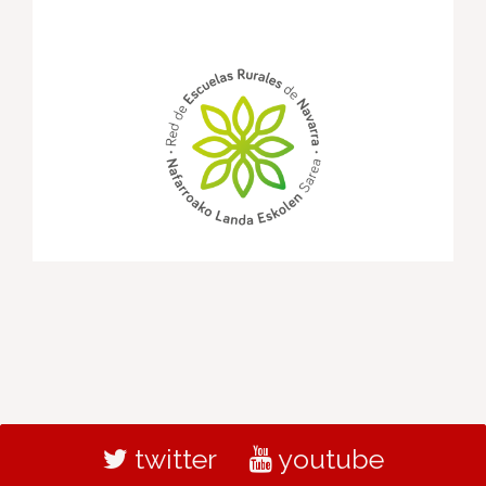
twitter
youtube