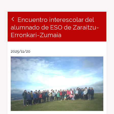
Encuentro interescolar del
alumnado de ESO de Zaraitzu-
Erronkari-Zumaia
2025/11/20