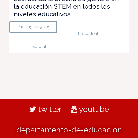
la educación STEM en todos los
niveles educativos
Page 15 de 90
Précédent
Suivant
twitter
youtube
departamento-de-educacion