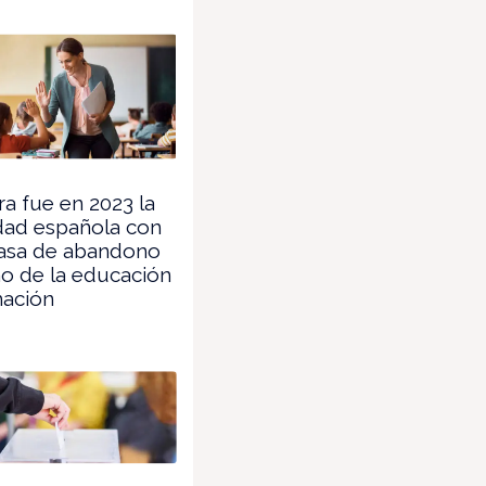
a fue en 2023 la
ad española con
asa de abandono
o de la educación
mación