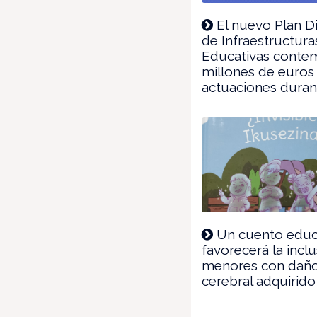
El nuevo Plan D
de Infraestructura
Educativas conte
millones de euros
actuaciones duran
Un cuento educ
favorecerá la incl
menores con dañ
cerebral adquirido