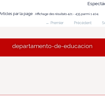
Espectá
Articles par la page
Affichage des résultats 421 - 435 parmi 1 404.
← Premier
Précédent
S
departamento-de-educacion