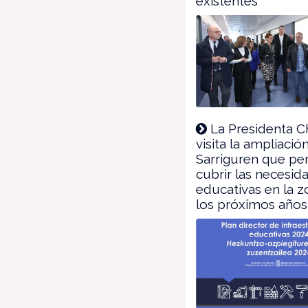
existentes
La Presidenta Ch
visita la ampliació
Sarriguren que per
cubrir las necesid
educativas en la 
los próximos años