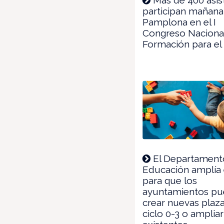
participan mañana
Pamplona en el I
Congreso Naciona
Formación para e
El Departament
Educación amplía 
para que los
ayuntamientos p
crear nuevas plaza
ciclo 0-3 o ampliar