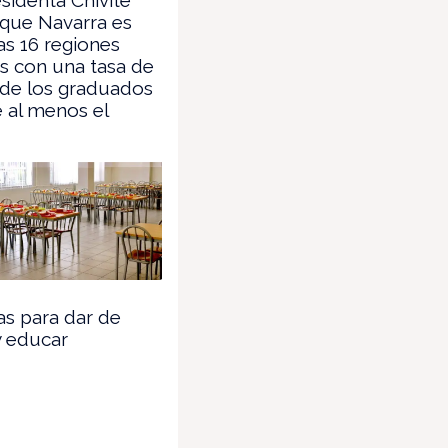
 que Navarra es
as 16 regiones
s con una tasa de
de los graduados
 al menos el
as para dar de
y educar