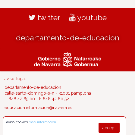
twitter
youtube
departamento-de-educacion
aviso-legal
departamento-de-educacion
calle-santo-domingo-s-n - 31001 pamplona
T 848 42 65 00 - F 848 42 60 52
educacion.informacion@navarra.es
aviso-cookies
mas-informacion
.
accept