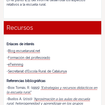
En el punto 4.11 del informe desarrolla los aspectos
relativos a la escuela rural.
Recursos
Enlaces de interés
-
Blog escuelarural.net
-
Formación del profesorado
-
eTwinning
-
Secretariat d’Escola Rural de Catalunya
Referencias bibliográficas
-Boix Tomás, R. (1995)
"Estrategias y recursos didácticos en
la escuela rural"
-Bustos A. (2010)
“
Aproximación a las aulas de escuela
rural: heterogeneidad y aprendizaje en los grupos