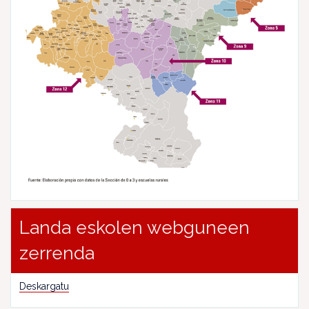
Landa eskolen webguneen
zerrenda
Deskargatu