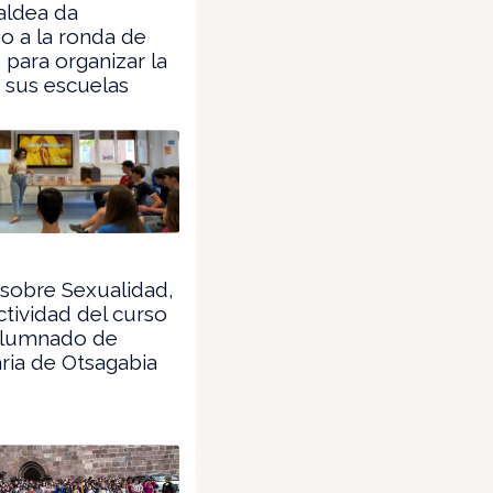
aldea da
o a la ronda de
 para organizar la
e sus escuelas
 sobre Sexualidad,
ctividad del curso
 alumnado de
ria de Otsagabia