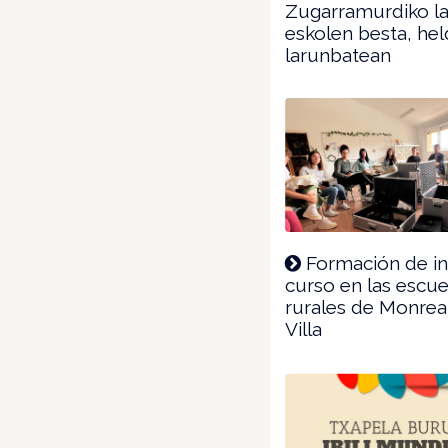
Zugarramurdiko l
eskolen besta, he
larunbatean
Formación de in
curso en las escue
rurales de Monrea
Villa