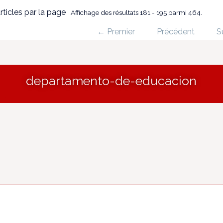
rticles par la page
Affichage des résultats 181 - 195 parmi 464.
← Premier
Précédent
S
departamento-de-educacion