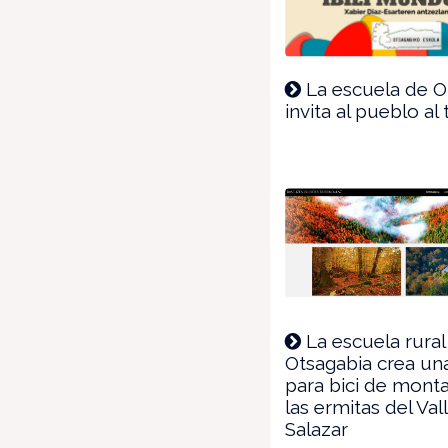
La escuela de O
invita al pueblo al
La escuela rural
Otsagabia crea un
para bici de mont
las ermitas del Val
Salazar