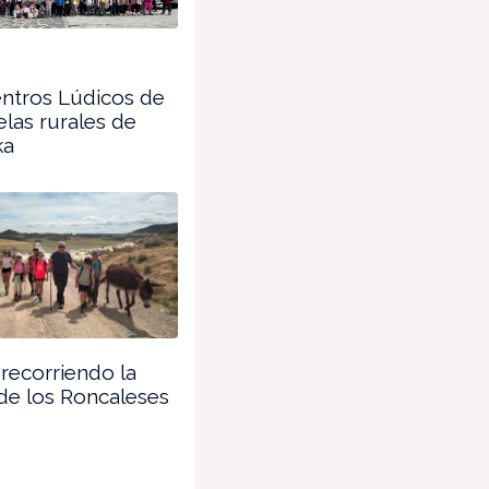
ntros Lúdicos de
elas rurales de
ka
 recorriendo la
de los Roncaleses