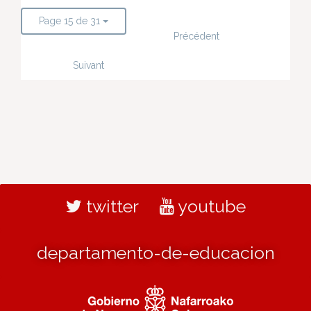
Page 15 de 31
Précédent
Suivant
twitter
youtube
departamento-de-educacion