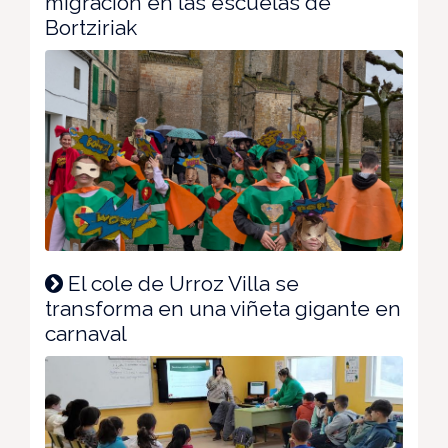
migración en las escuelas de
Bortziriak
El cole de Urroz Villa se
transforma en una viñeta gigante en
carnaval