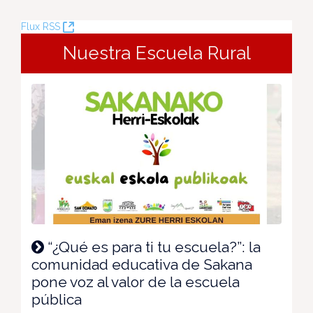
(Ouvre
Flux RSS
la
Nuestra Escuela Rural
nouvelle
fenêtre)
“¿Qué es para ti tu escuela?”: la
comunidad educativa de Sakana
pone voz al valor de la escuela
pública