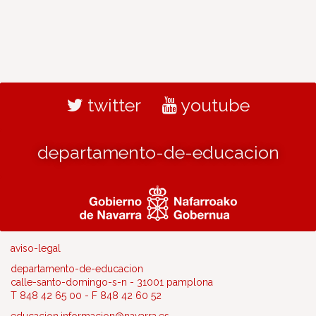
twitter
youtube
departamento-de-educacion
aviso-legal
departamento-de-educacion
calle-santo-domingo-s-n - 31001 pamplona
T 848 42 65 00 - F 848 42 60 52
educacion.informacion@navarra.es