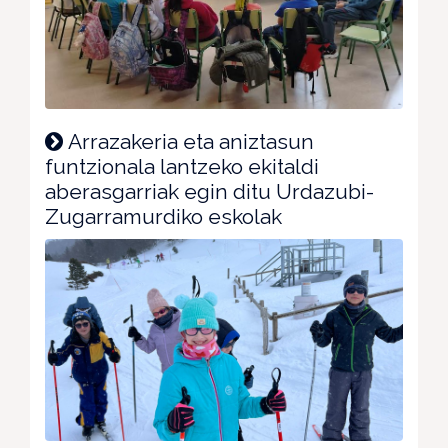
Arrazakeria eta aniztasun
funtzionala lantzeko ekitaldi
aberasgarriak egin ditu Urdazubi-
Zugarramurdiko eskolak