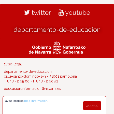
twitter
youtube
departamento-de-educacion
aviso-legal
departamento-de-educacion
calle-santo-domingo-s-n - 31001 pamplona
T 848 42 65 00 - F 848 42 60 52
educacion.informacion@navarra.es
aviso-cookies
mas-informacion
.
accept