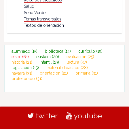
Salud
Serie Verde
Temas transversales
Textos de orientación
alumnado
(15)
biblioteca
(14)
currículo
(19)
e.s.o.
(61)
euskera
(20)
evaluación
(25)
historia
(21)
infantil
(19)
lectura
(37)
legislación
(15)
material didáctico
(28)
navarra
(31)
orientación
(21)
primaria
(31)
profesorado
(31)
twitter
youtube