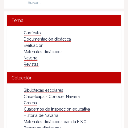
Suivant
Tema
Currículo
Documentación didáctica
Evaluación
Materiales didácticos
Navarra
Revistas
Colección
Bibliotecas escolares
Chipi-txapa - Conocer Navarra
Creena
Cuadernos de inspección educativa
Historia de Navarra
Materiales didácticos para la E.S.O.
Recursos didácticos