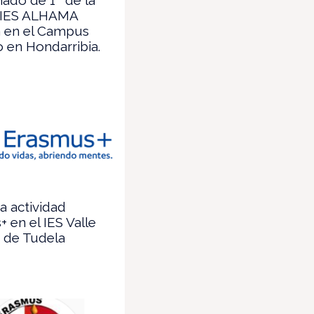
 IES ALHAMA
a en el Campus
 en Hondarribia.
a actividad
 en el IES Valle
 de Tudela