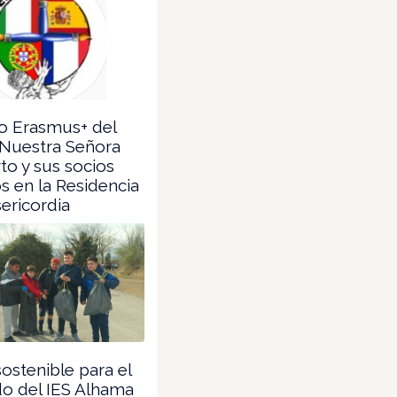
o Erasmus+ del
 Nuestra Señora
to y sus socios
 en la Residencia
ericordia
ostenible para el
o del IES Alhama