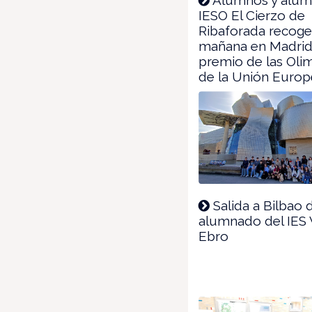
IESO El Cierzo de
Ribaforada recog
mañana en Madrid
premio de las Oli
de la Unión Euro
Salida a Bilbao 
alumnado del IES V
Ebro