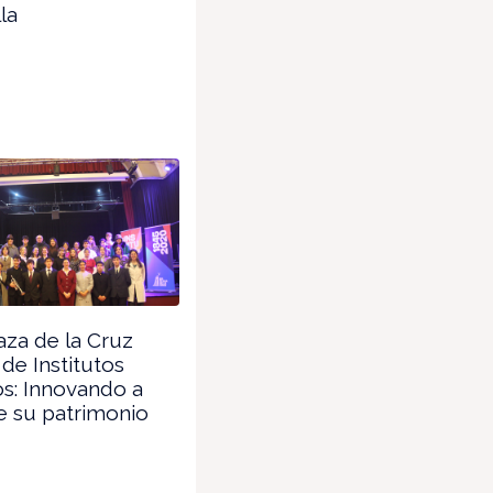
la
aza de la Cruz
 de Institutos
os: Innovando a
e su patrimonio