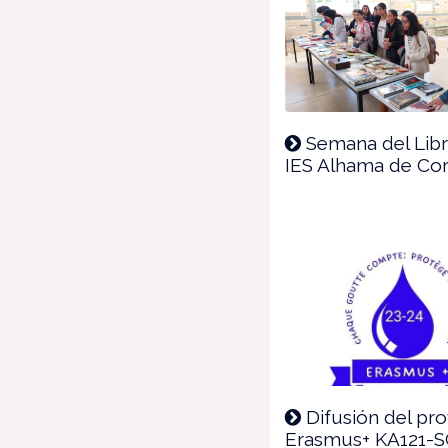
Semana del Libr
IES Alhama de Cor
Difusión del pr
Erasmus+ KA121-