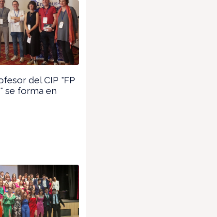
fesor del CIP "FP
" se forma en