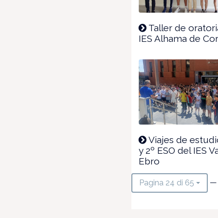
Taller de oratori
IES Alhama de Cor
Viajes de estudi
y 2º ESO del IES Va
Ebro
— 
Pagina 24 di 65