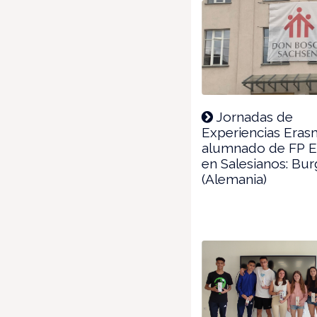
Jornadas de
Experiencias Eras
alumnado de FP E
en Salesianos: Bur
(Alemania)