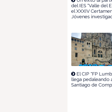
del IES “Valle del 
el XXXIV Certame
Jóvenes investiga
El CIP "FP Lumb
llega pedaleando 
Santiago de Comp