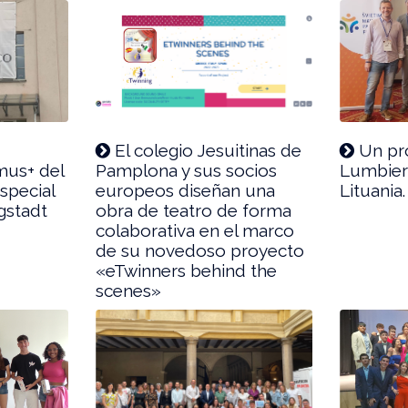
El colegio Jesuitinas de
Un pro
mus+ del
Pamplona y sus socios
Lumbier
special
europeos diseñan una
Lituania.
gstadt
obra de teatro de forma
colaborativa en el marco
de su novedoso proyecto
«eTwinners behind the
scenes»