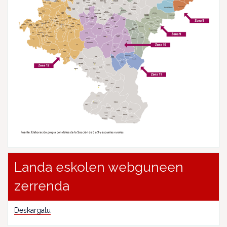
Landa eskolen webguneen
zerrenda
Deskargatu