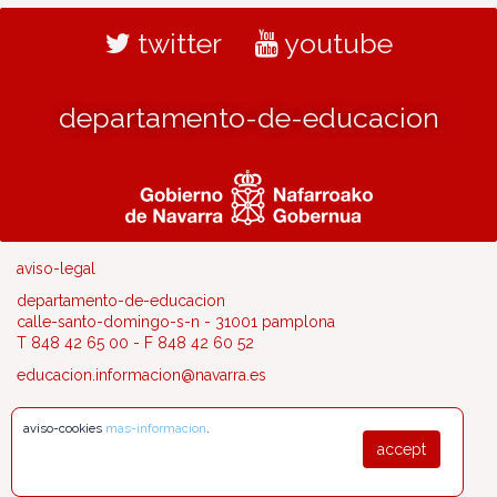
twitter
youtube
departamento-de-educacion
aviso-legal
departamento-de-educacion
calle-santo-domingo-s-n - 31001 pamplona
T 848 42 65 00 - F 848 42 60 52
educacion.informacion@navarra.es
aviso-cookies
mas-informacion
.
accept