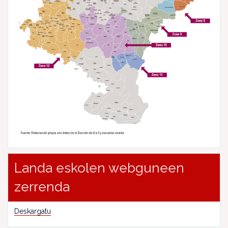
Landa eskolen webguneen
zerrenda
Deskargatu