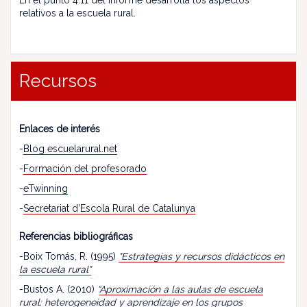
En el punto 4.11 del informe desarrolla los aspectos
relativos a la escuela rural.
Recursos
Enlaces de interés
-
Blog escuelarural.net
-
Formación del profesorado
-
eTwinning
-
Secretariat d’Escola Rural de Catalunya
Referencias bibliográficas
-Boix Tomás, R. (1995)
"Estrategias y recursos didácticos en
la escuela rural"
-Bustos A. (2010)
“
Aproximación a las aulas de escuela
rural: heterogeneidad y aprendizaje en los grupos