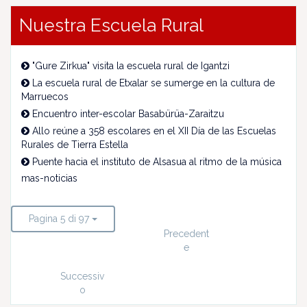
Nuestra Escuela Rural
"Gure Zirkua" visita la escuela rural de Igantzi
La escuela rural de Etxalar se sumerge en la cultura de
Marruecos
Encuentro inter-escolar Basabürüa-Zaraitzu
Allo reúne a 358 escolares en el XII Día de las Escuelas
Rurales de Tierra Estella
Puente hacia el instituto de Alsasua al ritmo de la música
mas-noticias
Pagina 5 di 97
Precedent
e
Successiv
o