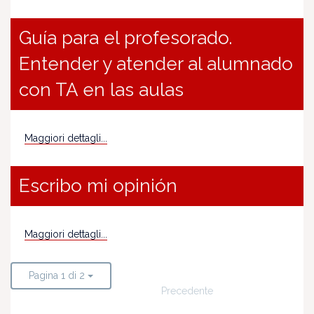
Guía para el profesorado.
Entender y atender al alumnado
con TA en las aulas
Maggiori dettagli...
Escribo mi opinión
Maggiori dettagli...
Pagina 1 di 2
Precedente