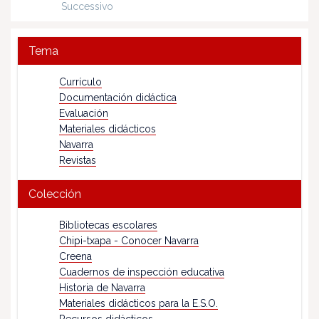
Successivo
Tema
Currículo
Documentación didáctica
Evaluación
Materiales didácticos
Navarra
Revistas
Colección
Bibliotecas escolares
Chipi-txapa - Conocer Navarra
Creena
Cuadernos de inspección educativa
Historia de Navarra
Materiales didácticos para la E.S.O.
Recursos didácticos