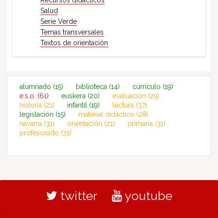
Salud
Serie Verde
Temas transversales
Textos de orientación
alumnado
(15)
biblioteca
(14)
currículo
(19)
e.s.o.
(61)
euskera
(20)
evaluación
(25)
historia
(21)
infantil
(19)
lectura
(37)
legislación
(15)
material didáctico
(28)
navarra
(31)
orientación
(21)
primaria
(31)
profesorado
(31)
twitter
youtube