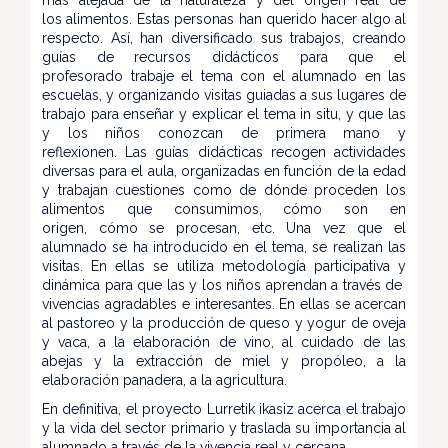
los alimentos. Estas personas han querido hacer algo al
respecto. Así, han diversificado sus trabajos, creando
guías de recursos didácticos para que el
profesorado trabaje el tema con el alumnado en las
escuelas, y organizando visitas guiadas a sus lugares de
trabajo para enseñar y explicar el tema in situ, y que las
y los niños conozcan de primera mano y
reflexionen. Las guías didácticas recogen actividades
diversas para el aula, organizadas en función de la edad
y trabajan cuestiones como de dónde proceden los
alimentos que consumimos, cómo son en
origen, cómo se procesan, etc. Una vez que el
alumnado se ha introducido en el tema, se realizan las
visitas. En ellas se utiliza metodología participativa y
dinámica para que las y los niños aprendan a través de
vivencias agradables e interesantes. En ellas se acercan
al pastoreo y la producción de queso y yogur de oveja
y vaca, a la elaboración de vino, al cuidado de las
abejas y la extracción de miel y propóleo, a la
elaboración panadera, a la agricultura.
En definitiva, el proyecto Lurretik ikasiz acerca el trabajo
y la vida del sector primario y traslada su importancia al
alumnado a través de la vivencia real y cercana.