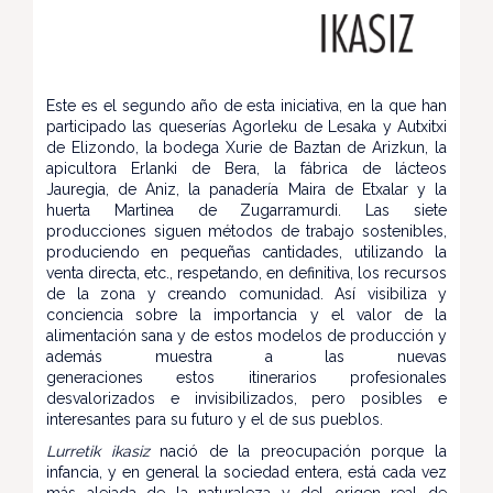
Este es el segundo año de esta iniciativa, en la que han
participado las queserías Agorleku de Lesaka y Autxitxi
de Elizondo, la bodega Xurie de Baztan de Arizkun, la
apicultora Erlanki de Bera, la fábrica de lácteos
Jauregia, de Aniz, la panadería Maira de Etxalar y la
huerta Martinea de Zugarramurdi. Las siete
producciones siguen métodos de trabajo sostenibles,
produciendo en pequeñas cantidades, utilizando la
venta directa, etc., respetando, en definitiva, los recursos
de la zona y creando comunidad. Así visibiliza y
conciencia sobre la importancia y el valor de la
alimentación sana y de estos modelos de producción y
además muestra a las nuevas
generaciones estos itinerarios profesionales
desvalorizados e invisibilizados, pero posibles e
interesantes para su futuro y el de sus pueblos.
Lurretik ikasiz
nació de la preocupación porque la
infancia, y en general la sociedad entera, está cada vez
más alejada de la naturaleza y del origen real de