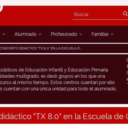
s
Alumnado
Profesorado
Familias
CONCIERTO DIDÁCTICO "TX 8.0" EN LA ESCUELA DE OTSAGABIA
públicos de Educación Infantil y Educación Primaria
idades multigrado, es decir, grupos en los que una
urso al mismo tiempo. Estos centros cuentan por ello
s cuentan con una única unidad para todo el alumnado,
didáctico "TX 8.0" en la Escuela de