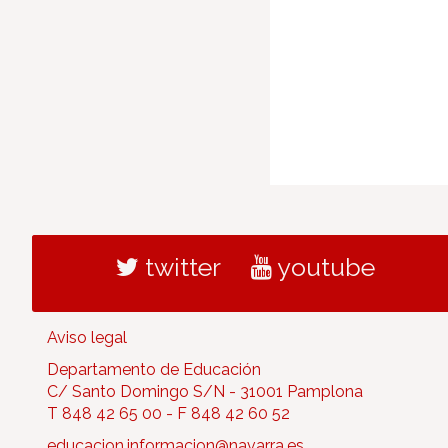
twitter
youtube
Aviso legal
Departamento de Educación
C/ Santo Domingo S/N - 31001 Pamplona
T 848 42 65 00 - F 848 42 60 52
educacion.informacion@navarra.es