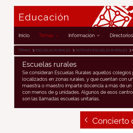
Educación
Inicio
Temas
Información
Directorio
TEMAS
ESCUELAS RURALES
NOTICIAS ESCUELAS RURALES
Escuelas rurales
Se consideran Escuelas Rurales aquellos colegios 
localizados en zonas rurales, y que cuentan con un
maestra o maestro imparte docencia a más de un c
con menos de 9 unidades. Algunos de esos centro
son las llamadas escuelas unitarias.
Concierto 