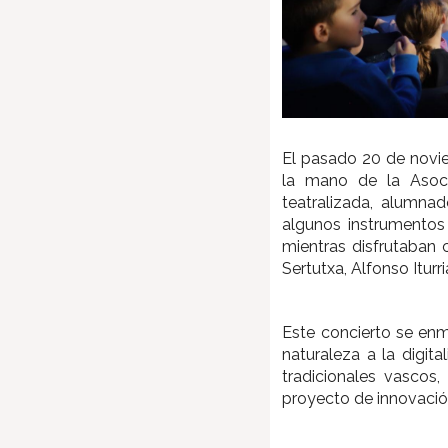
El pasado 20 de novie
la mano de la Asoci
teatralizada, alumnad
algunos instrumentos d
mientras disfrutaban c
Sertutxa, Alfonso Iturria
Este concierto se enm
naturaleza a la digit
tradicionales vascos,
proyecto de innovació