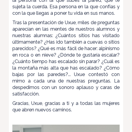
la persona con la que subes la pared, que te
sujeta la cuerda. Esa persona en la que confías y
con la que llegas a poner tu vida en sus manos.
Tras la presentación de Uxue, miles de preguntas
aparecían en las mentes de nuestros alumnos y
nuestras alumnas: ¿Cuántos sitios has visitado
últimamente? ¿Has ido también a cuevas o sitios
parecidos? ¿Qué es más fácil de hacer: alpinismo
en roca o en nieve? ¿Dónde te gustaría escalar?
¿Cuánto tiempo has escalado sin parar? ¿Cuál es
la montaña más alta que has escalado? ¿Cómo
bajas por las paredes?... Uxue contestó con
mimo a cada una de nuestras preguntas. La
despedimos con un sonoro aplauso y caras de
satisfacción.
Gracias, Uxue, gracias a ti y a todas las mujeres
que abren nuevos caminos.