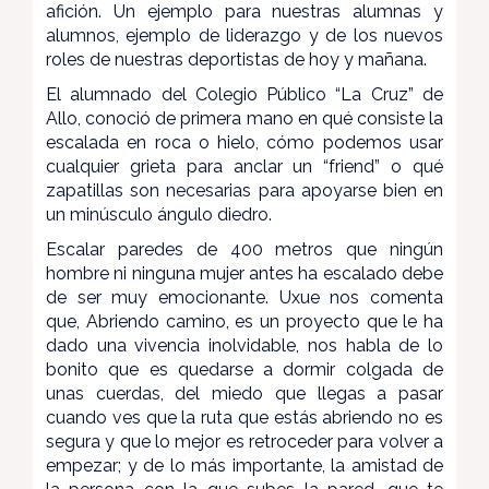
afición. Un ejemplo para nuestras alumnas y
alumnos, ejemplo de liderazgo y de los nuevos
roles de nuestras deportistas de hoy y mañana.
El alumnado del Colegio Público “La Cruz” de
Allo, conoció de primera mano en qué consiste la
escalada en roca o hielo, cómo podemos usar
cualquier grieta para anclar un “friend” o qué
zapatillas son necesarias para apoyarse bien en
un minúsculo ángulo diedro.
Escalar paredes de 400 metros que ningún
hombre ni ninguna mujer antes ha escalado debe
de ser muy emocionante. Uxue nos comenta
que, Abriendo camino, es un proyecto que le ha
dado una vivencia inolvidable, nos habla de lo
bonito que es quedarse a dormir colgada de
unas cuerdas, del miedo que llegas a pasar
cuando ves que la ruta que estás abriendo no es
segura y que lo mejor es retroceder para volver a
empezar; y de lo más importante, la amistad de