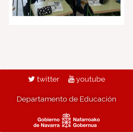
twitter
youtube
Departamento de Educación