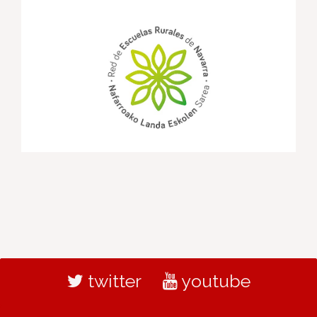
twitter
youtube