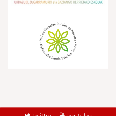
twitter
youtube