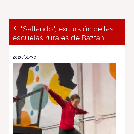
"Saltando", excursión de las
escuelas rurales de Baztan
2025/01/30