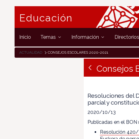
Educación
Inicio
Temas
Información
Directorio
ACTUALIDAD
CONSEJOS ESCOLARES 2020-2021
Consejos 
Resoluciones del D
parcial y constitu
2020/10/13
Publicadas en el BON 
Resolución 420
Euskera de perso