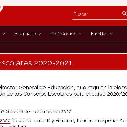
s
Alumnado
Profesorado
Familias
Escolares 2020-2021
irector General de Educación, que regulan la elecc
ción de los Consejos Escolares para el curso 2020/20
nº 261 de 6 de noviembre de 2020.
/2020
(Educación Infantil y Primaria y Educación Especial, Ad
nas adultas).