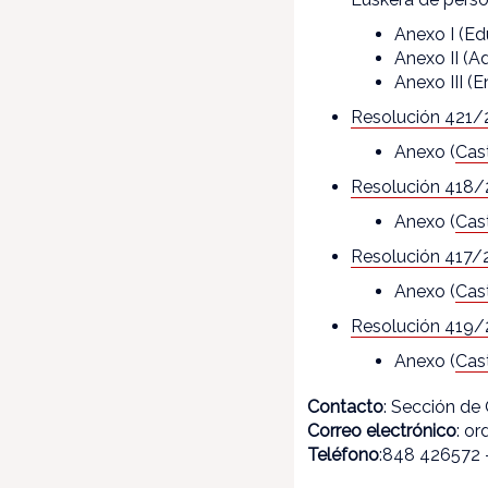
Anexo I (Ed
Anexo II (Ad
Anexo III (
Resolución 421
Anexo (
Cas
Resolución 418
Anexo (
Cas
Resolución 417/
Anexo (
Cas
Resolución 419
Anexo (
Cas
Contacto
: Sección d
Correo electrónico
: o
Teléfono
:848 426572