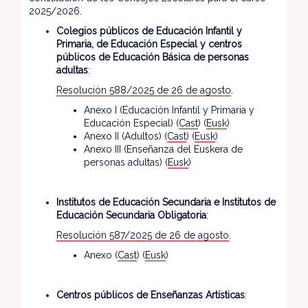
2025/2026.
Colegios públicos de Educación Infantil y
Primaria, de Educación Especial y centros
públicos de Educación Básica de personas
adultas
:
Resolución 588/2025 de 26 de agosto
.
Anexo I (Educación Infantil y Primaria y
Educación Especial) (
Cast
) (
Eusk
)
Anexo II (Adultos) (
Cast
) (
Eusk
)
Anexo III (Enseñanza del Euskera de
personas adultas) (
Eusk
)
Institutos de Educación Secundaria e Institutos de
Educación Secundaria Obligatoria
:
Resolución 587/2025 de 26 de agosto
.
Anexo (
Cast
) (
Eusk
)
Centros públicos de Enseñanzas Artísticas
: