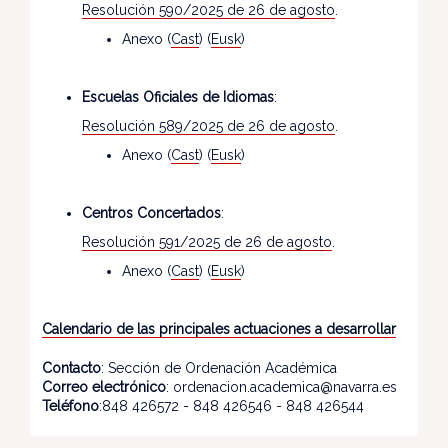
Resolución 590/2025 de 26 de agosto
.
Anexo (
Cast
) (
Eusk
)
Escuelas Oficiales de Idiomas
:
Resolución 589/2025 de 26 de agosto
.
Anexo (
Cast
) (
Eusk
)
Centros Concertados
:
Resolución 591/2025 de 26 de agosto
.
Anexo (
Cast
) (
Eusk
)
Calendario de las principales actuaciones a desarrollar
Contacto
: Sección de Ordenación Académica
Correo electrónico
: ordenacion.academica@navarra.es
Teléfono
:848 426572 - 848 426546 - 848 426544