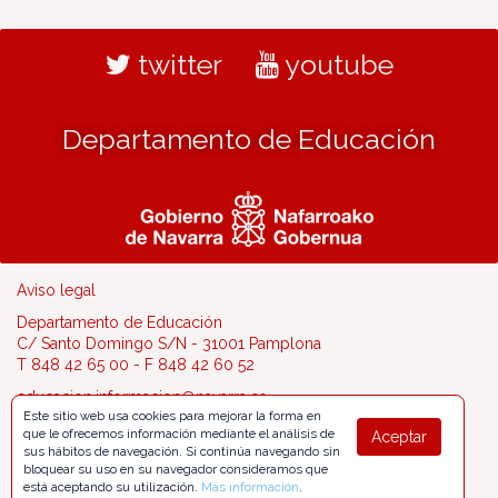
twitter
youtube
Departamento de Educación
Aviso legal
Departamento de Educación
C/ Santo Domingo S/N - 31001 Pamplona
T 848 42 65 00 - F 848 42 60 52
educacion.informacion@navarra.es
Este sitio web usa cookies para mejorar la forma en
que le ofrecemos información mediante el análisis de
Aceptar
sus hábitos de navegación. Si continúa navegando sin
bloquear su uso en su navegador consideramos que
está aceptando su utilización.
Más información
.