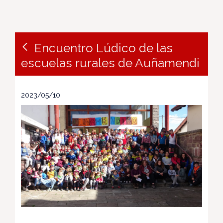
Encuentro Lúdico de las
escuelas rurales de Auñamendi
2023/05/10