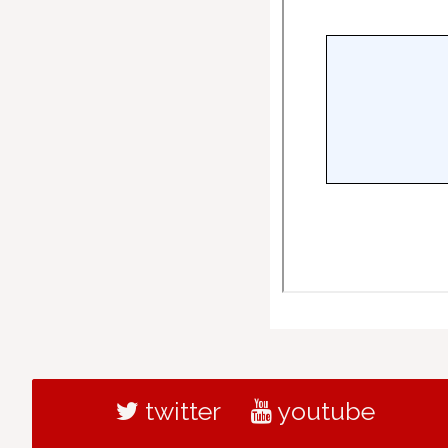
twitter
youtube