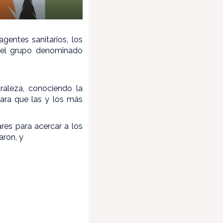
gentes sanitarios, los
n el grupo denominado
raleza, conociendo la
para que las y los más
ares para acercar a los
aron, y