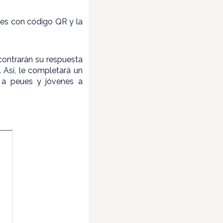
eles con código QR y la
ncontrarán su respuesta
. Así, le completará un
 a peues y jóvenes a