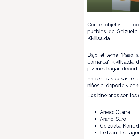
Con el objetivo de co
pueblos de Goizueta,
Kikilisalda.
Bajo el lema "Paso a
comarca", Kikilisalda
jóvenes hagan deporte
Entre otras cosas, el 
niños al deporte y con
Los itinerarios son los 
Areso: Otarre
Arano: Suro
Goizueta: Korrox
Leitzan: Txaragor