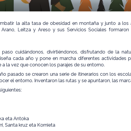
mbatir la alta tasa de obesidad en montaña y junto a los a
 Arano, Leitza y Areso y sus Servicios Sociales formaro
 paso cuidándonos, divirtiéndonos, disfrutando de la natu
 diseña cada año y pone en marcha diferentes actividades 
 a la vez que conocen los parajes de su entorno.
año pasado se crearon una serie de itinerarios con los escol
ocer el entorno. Inventaron las rutas y se apuntaron, las marc
siguientes:
ka eta Antoka
ri, Santa kruz eta Kornieta