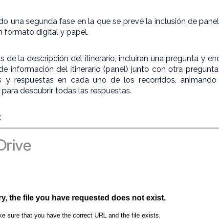
ado una segunda fase en la que se prevé la inclusión de pan
n formato digital y papel.
de la descripción del itinerario, incluirán una pregunta y e
de información del itinerario (panel) junto con otra pregunta
s y respuestas en cada uno de los recorridos, animando
para descubrir todas las respuestas.
: