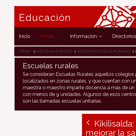
Educación
Inicio
Temas
Información
Directorio
TEMAS
ESCUELAS RURALES
NOTICIAS ESCUELAS RURALES
Escuelas rurales
Se consideran Escuelas Rurales aquellos colegios 
localizados en zonas rurales, y que cuentan con un
maestra o maestro imparte docencia a más de un c
con menos de 9 unidades. Algunos de esos centro
son las llamadas escuelas unitarias.
Kikilisald
mejorar la sa