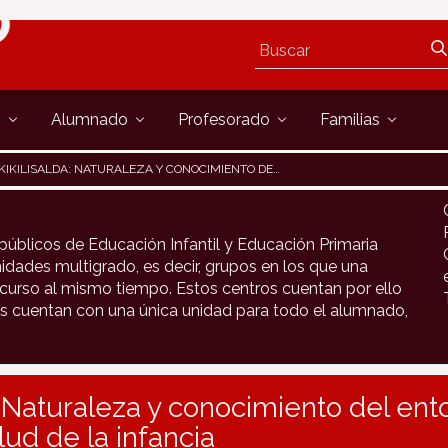
s
Alumnado
Profesorado
Familias
KIKILISALDA: NATURALEZA Y CONOCIMIENTO DEL ENTORNO PARA MEJORAR LA SALUD DE LA INFANCIA
públicos de Educación Infantil y Educación Primaria
idades multigrado, es decir, grupos en los que una
urso al mismo tiempo. Estos centros cuentan por ello
s cuentan con una única unidad para todo el alumnado,
a: Naturaleza y conocimiento del ent
lud de la infancia