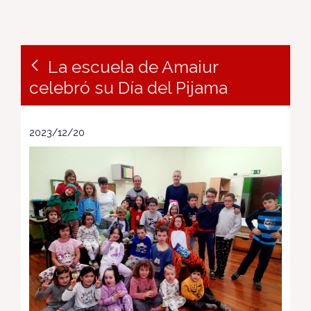
La escuela de Amaiur
celebró su Día del Pijama
2023/12/20