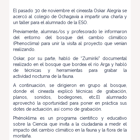
El pasado 30 de noviembre el cineasta Oskar Alegría se
acercó al colegio de Ochagavía a impartir una charla y
un taller para el alumnado de la ESO.
Previamente, alumnas/os y profesorado le informaron
del entorno del bosque del cambio climático
(Phenoclima) para unir la visita al proyecto que venían
realizando.
Oskar, por su parte, habló de “Zumiriki” documental
realizado en el bosque que bordea el río Arga y habló
de técnicas y herramientas para grabar la
actividad nocturna de la fauna.
A continuación, se dirigieron en grupo al bosque,
donde el cineasta explicó técnicas de grabación,
planos, sonidos, bodegones, etc.El alumnado
aprovechó la oportunidad para poner en práctica sus
dotes de actuación, así como de grabación.
Phénoklima es un programa científico y educativo
sobre la Ciencia que invita a la ciudadanía a medir el
impacto del cambio climático en la fauna y la flora de la
montaña.