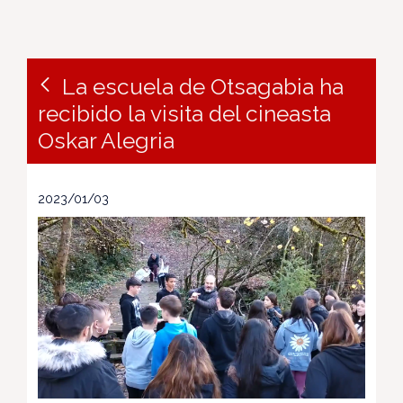
La escuela de Otsagabia ha
recibido la visita del cineasta
Oskar Alegria
2023/01/03