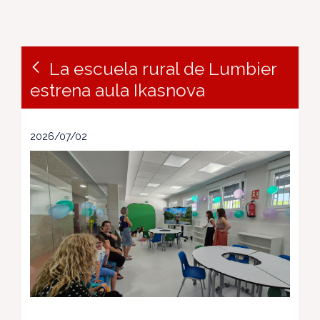
La escuela rural de Lumbier
estrena aula Ikasnova
2026/07/02