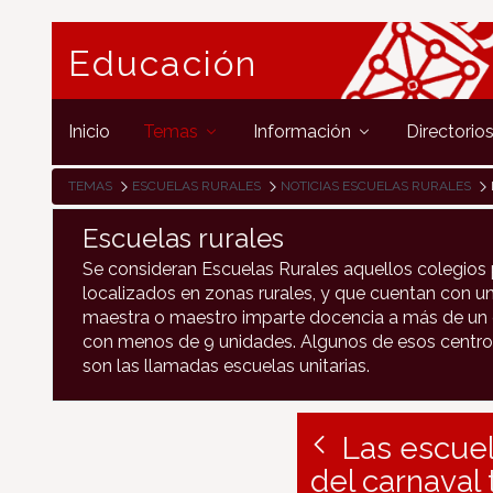
Educación
Inicio
Temas
Información
Directorio
TEMAS
ESCUELAS RURALES
NOTICIAS ESCUELAS RURALES
Escuelas rurales
Se consideran Escuelas Rurales aquellos colegios 
localizados en zonas rurales, y que cuentan con un
maestra o maestro imparte docencia a más de un c
con menos de 9 unidades. Algunos de esos centro
son las llamadas escuelas unitarias.
Las escuel
del carnaval 