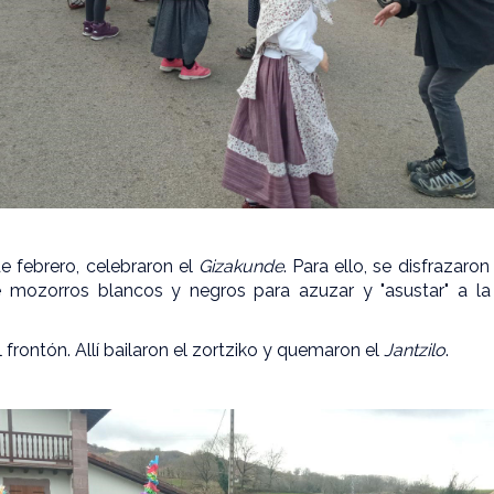
e febrero, celebraron el
Gizakunde
. Para ello, se disfrazaro
 mozorros blancos y negros para azuzar y "asustar" a la
 frontón. Allí bailaron el
zortziko y quemaron el
Jantzilo
.