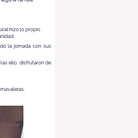
ural hizo lo propio
unidad.
do la jornada con sus
as ello, disfrutaron de
rnavaleras.