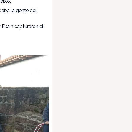
ueblo.
 daba la gente del
y Ekain capturaron el