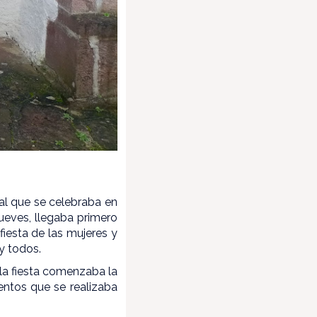
val que se celebraba en
ueves, llegaba primero
 fiesta de las mujeres y
 y todos.
la fiesta comenzaba la
entos que se realizaba