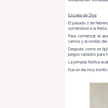
Escuela de Ziga
El pasado 2 de febrero
sumándose a la fiesta 
Para comenzar, el al
cantos y el sonido de
Después, como es típic
juegos variados para t
La jornada festiva ac
Fue un día muy bonito 