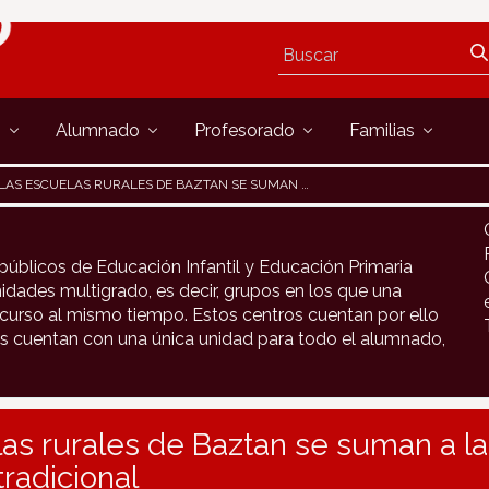
s
Alumnado
Profesorado
Familias
LAS ESCUELAS RURALES DE BAZTAN SE SUMAN A LA CELEBRACIÓN DEL CARNAVAL TRADICIONAL
públicos de Educación Infantil y Educación Primaria
idades multigrado, es decir, grupos en los que una
urso al mismo tiempo. Estos centros cuentan por ello
s cuentan con una única unidad para todo el alumnado,
as rurales de Baztan se suman a la
tradicional