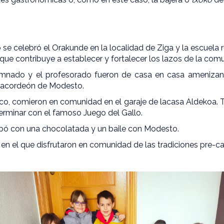
 se celebró el Orakunde en la localidad de Ziga y la escuela r
que contribuye a establecer y fortalecer los lazos de la com
umnado y el profesorado fueron de casa en casa amenizan
l acordeón de Modesto.
o, comieron en comunidad en el garaje de lacasa Aldekoa. Tr
erminar con el famoso Juego del Gallo.
abó con una chocolatada y un baile con Modesto.
en el que disfrutaron en comunidad de las tradiciones pre-ca