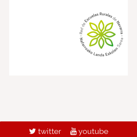
twitter
youtube