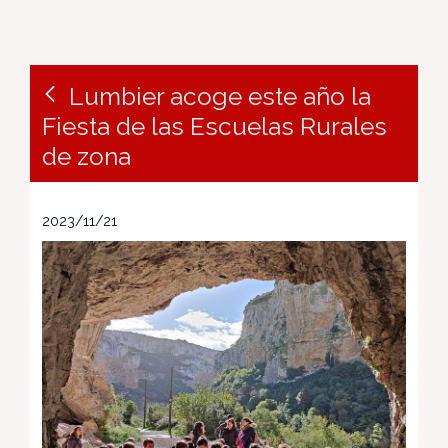
Lumbier acoge este año la
Fiesta de las Escuelas Rurales
de zona
2023/11/21