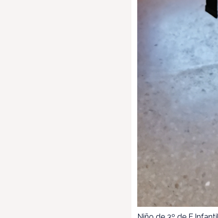
Niño de 3º de E.Infant