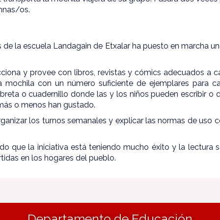
mnas/os.
 de la escuela Landagain de Etxalar ha puesto en marcha una
iona y provee con libros, revistas y cómics adecuados a c
una mochila con un número suficiente de ejemplares para 
breta o cuadernillo donde las y los niños pueden escribir o 
e más o menos han gustado.
rganizar los turnos semanales y explicar las normas de uso co
o que la iniciativa está teniendo mucho éxito y la lectura s
rtidas en los hogares del pueblo.
Departamento de Educación