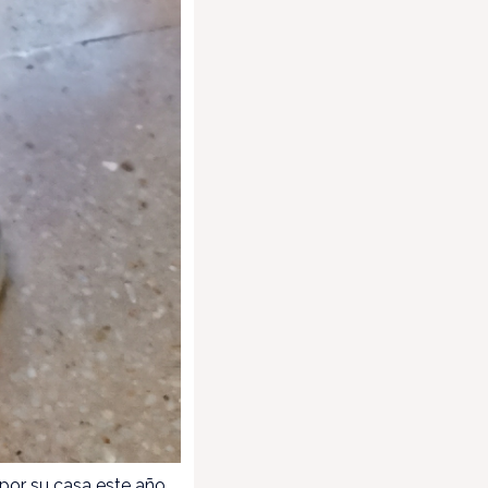
 por su casa este año,