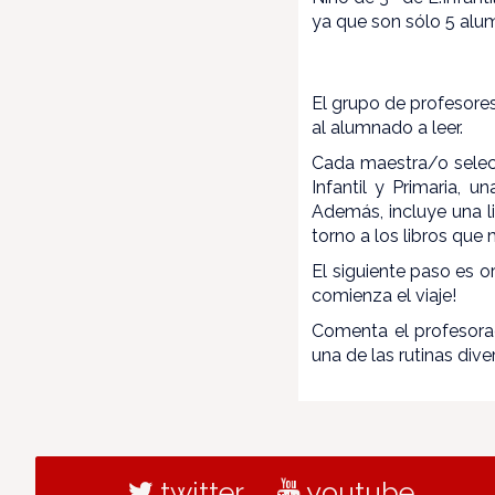
ya que son sólo 5 alu
El grupo de profesores
al alumnado a leer.
Cada maestra/o selecc
Infantil y Primaria, 
Además, incluye una li
torno a los libros qu
El siguiente paso es o
comienza el viaje!
Comenta el profesorad
una de las rutinas dive
twitter
youtube