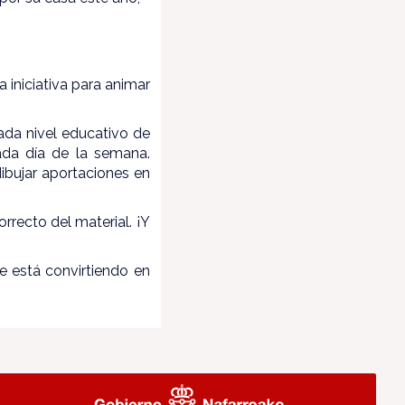
 iniciativa para animar
ada nivel educativo de
cada día de la semana.
dibujar aportaciones en
rrecto del material. ¡Y
e está convirtiendo en