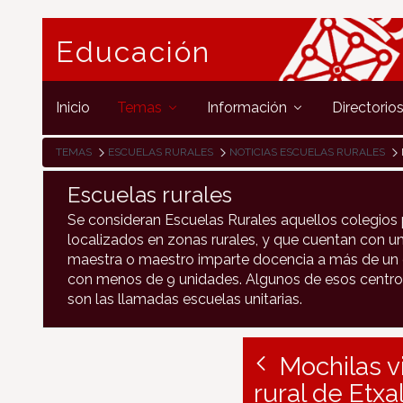
Educación
Inicio
Temas
Información
Directorio
TEMAS
ESCUELAS RURALES
NOTICIAS ESCUELAS RURALES
Escuelas rurales
Se consideran Escuelas Rurales aquellos colegios 
localizados en zonas rurales, y que cuentan con un
maestra o maestro imparte docencia a más de un c
con menos de 9 unidades. Algunos de esos centro
son las llamadas escuelas unitarias.
Mochilas v
rural de Etxa