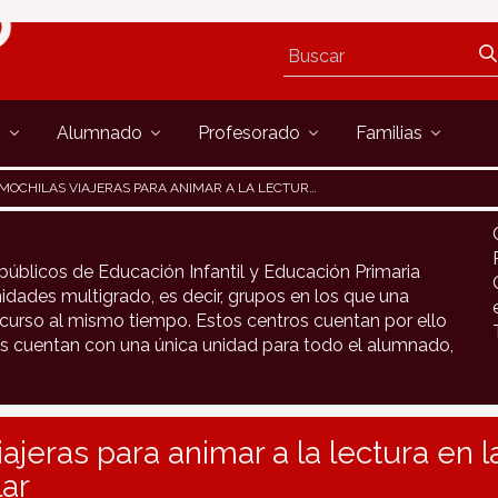
s
Alumnado
Profesorado
Familias
MOCHILAS VIAJERAS PARA ANIMAR A LA LECTURA EN LA ESCUELA RURAL DE ETXALAR
públicos de Educación Infantil y Educación Primaria
idades multigrado, es decir, grupos en los que una
urso al mismo tiempo. Estos centros cuentan por ello
s cuentan con una única unidad para todo el alumnado,
iajeras para animar a la lectura en 
lar