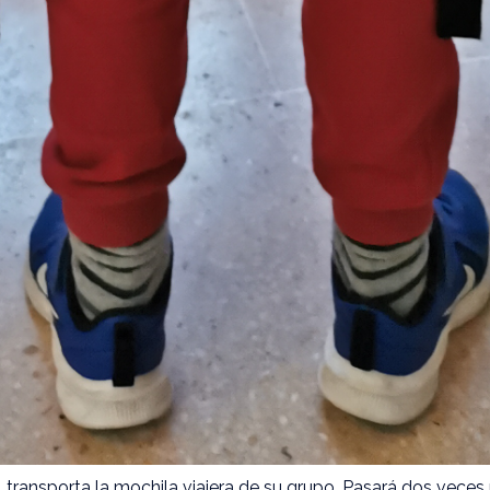
il transporta la mochila viajera de su grupo. Pasará dos veces