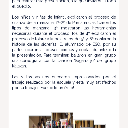
para realizar esta presentación, a la que invitaron a todo
el pueblo.
Los niños y niñas de infantil explicaron el proceso de
crianza de la manzana, 1º-2º de Primaria clasificaron los
tipos de manzana, 3º mostraron las herramientas
necesarias durante el proceso, los de 4º explicaron el
proceso de tolare a kupela y los de 5º y 6º contaron la
historia de las sidrerías. El alumnado de ESO, por su
parte, hicieron las presentaciones y coplas durante toda
la presentación. Para terminar, bailaron en gran grupo
una coreografía con la canción "Sagarra jo" del grupo
Kalakan.
Las y los vecinos quedaron impresionados por el
trabajo realizado por la escuela y esta, muy satisfechos
por su trabajo. ¡Fue todo un éxito!