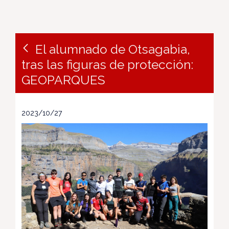
El alumnado de Otsagabia,
tras las figuras de protección:
GEOPARQUES
2023/10/27