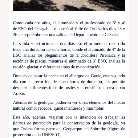
Como cada dos años, el alumnado y el profesorado de 3º y 4º
de ESO del Otsagabia se acercó al Valle de Ordesa los días 25 y
26 de septiembre en una salida del Departamento de Ciencias.
La salida se estructura en dos días. En el primero el recorrido
tiene una duración de siete horas, donde el alumnado de 4º de la
ESO analiza los plegamientos de la cordillera Pirenaica y la
tectónica de placas, mientras el alumnado de 3º ESO, analiza la
erosión glaciar y diferentes tipos de meteorización.
Después de pasar la noche en el albergue de Goriz, este segundo
día con un recorrido de cinco horas de duración, les permite
descubrir diferentes tipos de fósiles y la erosión que crea el río
Arazas.
Además de la geología, pudieron ver otros elementos del medio
natural como: rebecos, quebrantahuesos y marmotas.
Este año, además, viajaron con la intención de trabajar las
figuras de protección
para la conservación de la geología, ya
que Ordesa forma parte del Geoparque del Sobrarbe (figura de
protección de la UNESCO).