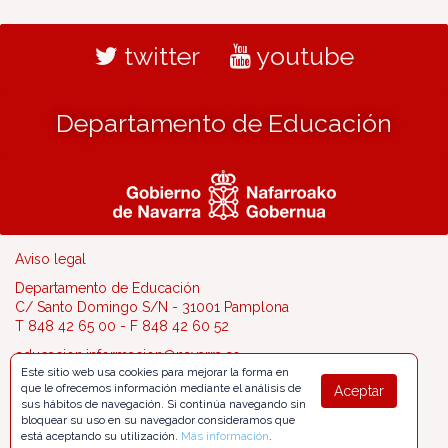
twitter
youtube
Departamento de Educación
Aviso legal
Departamento de Educación
C/ Santo Domingo S/N - 31001 Pamplona
T 848 42 65 00 - F 848 42 60 52
educacion.informacion@navarra.es
Este sitio web usa cookies para mejorar la forma en
que le ofrecemos información mediante el análisis de
Aceptar
sus hábitos de navegación. Si continúa navegando sin
bloquear su uso en su navegador consideramos que
está aceptando su utilización.
Más información
.