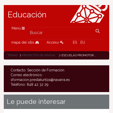
Educación
Menú
mapa del sitio
Acceso
ES
EU
TEMAS
PROYECTOS DE INNOVACIÓN EDUCATIVA
ESCUELAS PROMOTORAS DE SALUD
Contacto: Sección de Formación
Correo electrónico:
sformacion.prestakuntza@navarra.es
Teléfono: 848 42 32 29
Le puede interesar