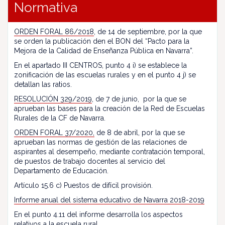
Normativa
ORDEN FORAL 86/2018
, de 14 de septiembre, por la que
se orden la publicación den el BON del “Pacto para la
Mejora de la Calidad de Enseñanza Pública en Navarra”.
En el apartado III CENTROS, punto 4 i) se establece la
zonificación de las escuelas rurales y en el punto 4 j) se
detallan las ratios.
RESOLUCIÓN 329/2019
, de 7 de junio, por la que se
aprueban las bases para la creación de la Red de Escuelas
Rurales de la CF de Navarra.
ORDEN FORAL 37/2020,
de 8 de abril, por la que se
aprueban las normas de gestión de las relaciones de
aspirantes al desempeño, mediante contratación temporal,
de puestos de trabajo docentes al servicio del
Departamento de Educación.
Artículo 15.6 c) Puestos de difícil provisión.
Informe anual del sistema educativo de Navarra 2018-2019
En el punto 4.11 del informe desarrolla los aspectos
relativos a la escuela rural.