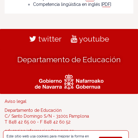
Competencia lingüística en inglés [
PDF
]
twitter
youtube
Departamento de Educación
Aviso legal
Departamento de Educación
C/ Santo Domingo S/N - 31001 Pamplona
T 848 42 65 00 - F 848 42 60 52
educacion.informacion@navarra.es
Este sitio web usa cookies para mejorar la forma en