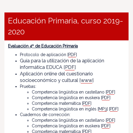
Educación Primaria, curso 2019-
2020
Evaluación 4º de Educación Primaria
Protocolo de aplicación [
PDF
]
Guía para la utilización de la aplicación
informática EDUCA [
PDF
]
Aplicación online del cuestionario
socioeconómico y cultural [
www
]
Pruebas:
Competencia lingüística en castellano [
PDF
]
Competencia lingüística en euskera [
PDF
]
Competencia matemática [
PDF
]
Competencia lingüística en inglés [
MP3
] [
PDF
]
Cuadernos de corrección:
Competencia lingüística en castellano [
PDF
]
Competencia lingüística en euskera [
PDF
]
Competencia matemática [
PDF
]