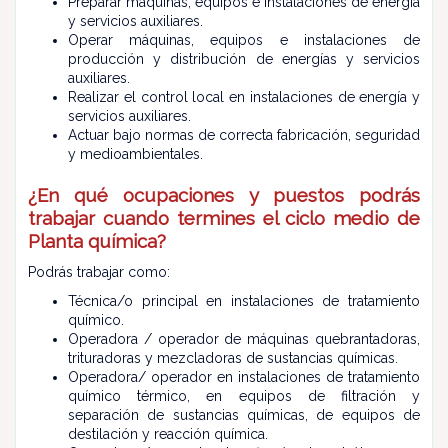
Preparar máquinas, equipos e instalaciones de energía
y servicios auxiliares.
Operar máquinas, equipos e instalaciones de
producción y distribución de energías y servicios
auxiliares.
Realizar el control local en instalaciones de energía y
servicios auxiliares.
Actuar bajo normas de correcta fabricación, seguridad
y medioambientales.
¿En qué ocupaciones y puestos podrás
trabajar cuando termines el ciclo medio de
Planta química?
Podrás trabajar como:
Técnica/o principal en instalaciones de tratamiento
químico.
Operadora / operador de máquinas quebrantadoras,
trituradoras y mezcladoras de sustancias químicas.
Operadora/ operador en instalaciones de tratamiento
químico térmico, en equipos de filtración y
separación de sustancias químicas, de equipos de
destilación y reacción química.