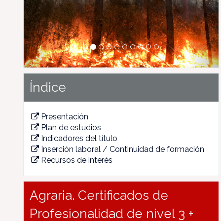
Índice
Presentación
Plan de estudios
Indicadores del título
Inserción laboral / Continuidad de formación
Recursos de interés
Agraria. Certificados de
Profesionalidad de nivel 3 +