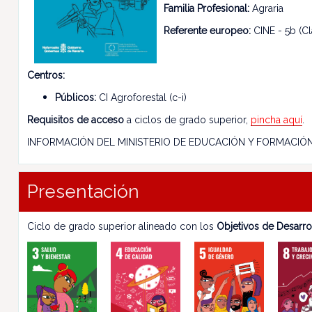
Familia Profesional:
Agraria
Referente europeo:
CINE - 5b (Cl
Centros:
Públicos:
CI Agroforestal (c-i)
Requisitos de acceso
a ciclos de grado superior,
pincha aquí
.
INFORMACIÓN DEL MINISTERIO DE EDUCACIÓN Y FORMACIÓ
Presentación
Ciclo de grado superior alineado con los
Objetivos de Desarro