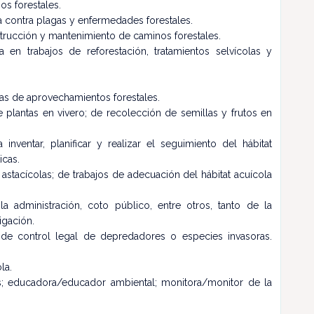
os forestales.
 contra plagas y enfermedades forestales.
trucción y mantenimiento de caminos forestales.
a en trabajos de reforestación, tratamientos selvícolas y
as de aprovechamientos forestales.
plantas en vivero; de recolección de semillas y frutos en
inventar, planificar y realizar el seguimiento del hábitat
icas.
astacícolas; de trabajos de adecuación del hábitat acuícola
 administración, coto público, entre otros, tanto de la
igación.
s de control legal de depredadores o especies invasoras.
la.
es; educadora/educador ambiental; monitora/monitor de la