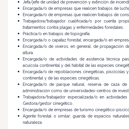
Jefa/jefe de unidad de prevención y extinción de incendi
Encargada/o de empresas que realicen trabajos de lucha
Encargada/o de empresas que realicen trabajos de cons
Trabajadora/trabajador cualificada/o por cuenta propi
tratamientos contra plagas y enfermedades forestales.
Práctica/o en trabajos de topografía.
Encargada/o o capataz forestal; encargada/o en empres
Encargada/o de viveros, en general; de propagación de 
altura.
Encargada/o de actividades de asistencia técnica para 
acuícola continental y del hábitat de las especies cinegét
Encargada/o de repoblaciones cinegéticas, piscícolas y 
continental y de las especies cinegéticas.
Encargada/o de parque natural, reserva de caza de la
administración como de universidades-centros de invest
Trabajadora/trabajador especializada/o en actividade
Gestora/gestor cinegético.
Encargada/o de empresas de turismo cinegético-piscíco
Agente forestal o similar; guarda de espacios natural
naturaleza.