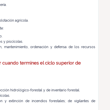
ería.
plotación agrícola.
te:
o.
s y piscícolas.
ón, mantenimiento, ordenación y defensa de los recursos
 cuando termines el ciclo superior de
ión hidrológico-forestal y de inventario forestal.
ícolas.
 y extinción de incendios forestales; de vigilantes de