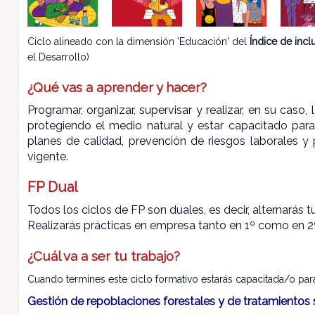
Ciclo alineado con la dimensión 'Educación' del
Índice de inc
el Desarrollo)
¿Qué vas a aprender y hacer?
Programar, organizar, supervisar y realizar, en su caso
protegiendo el medio natural y estar capacitado para
planes de calidad, prevención de riesgos laborales y
vigente.
FP Dual
Todos los ciclos de FP son duales, es decir, alternarás 
Realizarás prácticas en empresa tanto en 1º como en 2º
¿Cuál va a ser tu trabajo?
Cuando termines este ciclo formativo estarás capacitada/o para 
Gestión de repoblaciones forestales y de tratamientos 