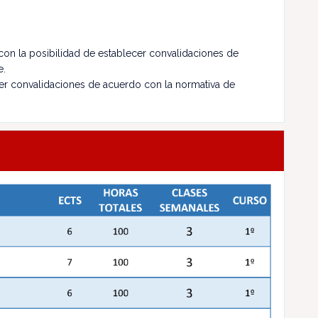
con la posibilidad de establecer convalidaciones de
e.
ecer convalidaciones de acuerdo con la normativa de
.