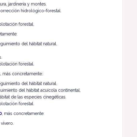
ra, jardinería y montes.
orrección hidrológico-forestal.
lotación forestal.
etamente:
guimiento del hábitat natural.
.
lotación forestal.
s
, más concretamente:
guimiento del hábitat natural.
uimiento del hábitat acuícola continental.
ábitat de las especies cinegéticas.
lotación forestal.
o
, más concretamente:
vivero.