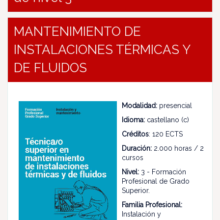
MANTENIMIENTO DE
INSTALACIONES TÉRMICAS Y
DE FLUIDOS
Modalidad:
presencial
Idioma:
castellano (c)
Créditos
: 120 ECTS
Duración:
2.000 horas / 2
cursos
Nivel:
3 - Formación
Profesional de Grado
Superior.
Familia Profesional:
Instalación y