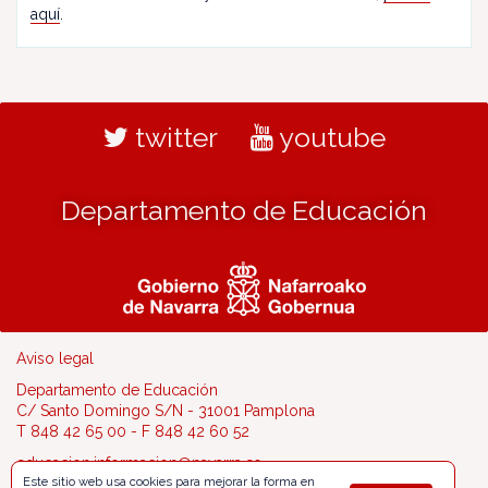
aquí
.
twitter
youtube
Departamento de Educación
Aviso legal
Departamento de Educación
C/ Santo Domingo S/N - 31001 Pamplona
T 848 42 65 00 - F 848 42 60 52
educacion.informacion@navarra.es
Este sitio web usa cookies para mejorar la forma en