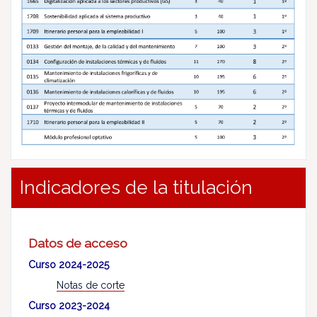
Indicadores de la titulación
Datos de acceso
Curso 2024-2025
Notas de corte
Curso 2023-2024