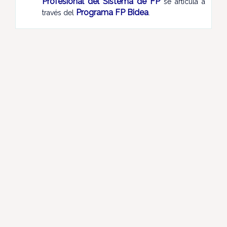
Profesional del Sistema de FP
se articula a
Programa FP Bidea
través del
.