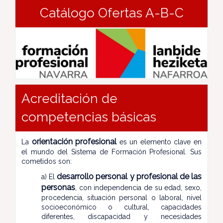
Catálogo Ofertas A-B-C
Acreditación de
competencias básicas
orientación profesional
La
es un elemento clave en
el mundo del Sistema de Formación Profesional. Sus
cometidos son:
desarrollo personal y profesional de las
a) El
personas
, con independencia de su edad, sexo,
procedencia, situación personal o laboral, nivel
socioeconómico o cultural, capacidades
diferentes, discapacidad y necesidades