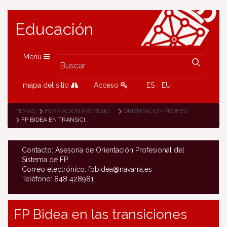
Educación
Menú
mapa del sitio
Acceso
ES
EU
TEMAS
FORMACIÓN PROFESIONAL
ORIENTACIÓN PROFESIONAL SISTEMA FP
FP BIDEA EN TRANSICIONES EMPLEO-FORMACIÓN
Contacto: Asesoría de Orientación Profesional del
Sistema de FP
Correo electrónico: fpbidea@navarra.es
Teléfono: 848 428981
FP Bidea en las transiciones