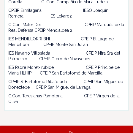
Corella C. Con. Compañía de María Tudela
CPEIP Ermitagaña IESO Joaquín
Romera IES Lekaroz
C Con. Mater Dei CPEIP Marqués de la
Real Defensa CPEIP Mendialdea 2
IES MENDILLORRI BHI CPEIP El Lago de
Mendillorri CPEIP Monte San Julian
IES Navarro Villoslada
CPEIP Ntra Sra del
Patrocinio CPEIP Otero de Navascués
IES Padre Moret-Irubide
CPEIP Príncipe de
Viana HLHIP CPEIP San Bartolomé de Marcilla
CPEIP S. Bartolome Ribaforada CPEIP San MIguel de
Doneztebe CPEIP San Miguel de Larraga
C.Con. Teresianas Pamplona CPEIP Virgen de la
Oliva