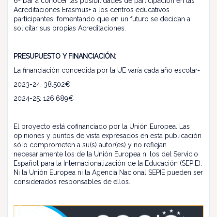
6- Dar a conocer las posibilidades de participación en las
Acreditaciones Erasmus+ a los centros educativos
participantes, fomentando que en un futuro se decidan a
solicitar sus propias Acreditaciones.
PRESUPUESTO Y FINANCIACIÓN:
La financiación concedida por la UE varía cada año escolar-
2023-24: 38.502€
2024-25: 126.689€
El proyecto está cofinanciado por la Unión Europea. Las
opiniones y puntos de vista expresados en esta publicación
sólo comprometen a su(s) autor(es) y no reflejan
necesariamente los de la Unión Europea ni los del Servicio
Español para la Internacionalización de la Educación (SEPIE).
Ni la Unión Europea ni la Agencia Nacional SEPIE pueden ser
considerados responsables de ellos.