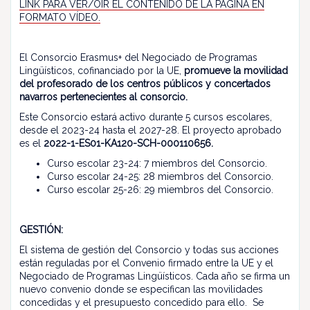
LINK PARA VER/OIR EL CONTENIDO DE LA PÁGINA EN
FORMATO VÍDEO.
El Consorcio Erasmus+ del Negociado de Programas
Lingüísticos, cofinanciado por la UE,
promueve la movilidad
del profesorado de los centros públicos y concertados
navarros pertenecientes al consorcio.
Este Consorcio estará activo durante 5 cursos escolares,
desde el 2023-24 hasta el 2027-28. El proyecto aprobado
es el
2022-1-ES01-KA120-SCH-000110656.
Curso escolar 23-24: 7 miembros del Consorcio.
Curso escolar 24-25: 28 miembros del Consorcio.
Curso escolar 25-26: 29 miembros del Consorcio.
GESTIÓN:
El sistema de gestión del Consorcio y todas sus acciones
están reguladas por el Convenio firmado entre la UE y el
Negociado de Programas Lingüísticos. Cada año se firma un
nuevo convenio donde se especifican las movilidades
concedidas y el presupuesto concedido para ello. Se