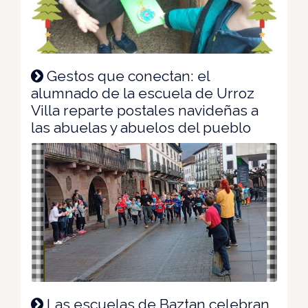
Gestos que conectan: el
alumnado de la escuela de Urroz
Villa reparte postales navideñas a
las abuelas y abuelos del pueblo
Las escuelas de Baztan celebran