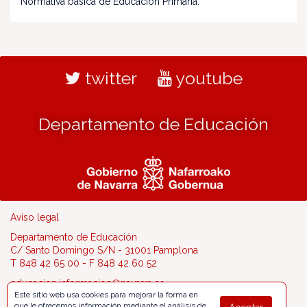
Normativa básica de Educación Primaria.
twitter
youtube
Departamento de Educación
Aviso legal
Departamento de Educación
C/ Santo Domingo S/N - 31001 Pamplona
T 848 42 65 00 - F 848 42 60 52
educacion.informacion@navarra.es
Este sitio web usa cookies para mejorar la forma en
que le ofrecemos información mediante el análisis de