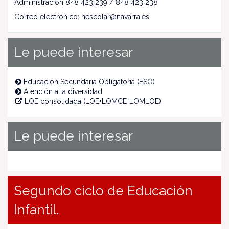
Administración 848 423 239 / 848 423 238
Correo electrónico: nescolar@navarra.es
Le puede interesar
Educación Secundaria Obligatoria (ESO)
Atención a la diversidad
LOE consolidada (LOE+LOMCE+LOMLOE)
Le puede interesar
Segundo ciclo de Educación
Infantil.