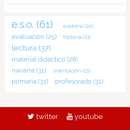
e.s.o.
(61)
euskera
(20)
evaluación
(25)
historia
(21)
lectura
(37)
material didáctico
(28)
navarra
(31)
orientación
(21)
primaria
(31)
profesorado
(31)
twitter
youtube