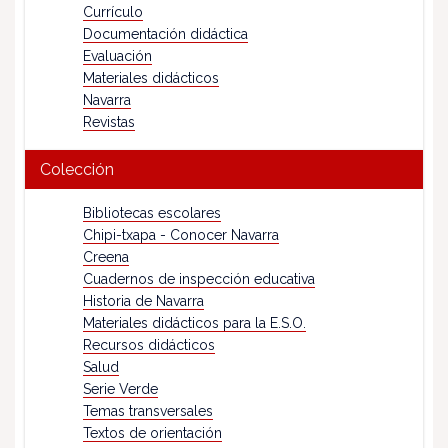
Currículo
Documentación didáctica
Evaluación
Materiales didácticos
Navarra
Revistas
Colección
Bibliotecas escolares
Chipi-txapa - Conocer Navarra
Creena
Cuadernos de inspección educativa
Historia de Navarra
Materiales didácticos para la E.S.O.
Recursos didácticos
Salud
Serie Verde
Temas transversales
Textos de orientación