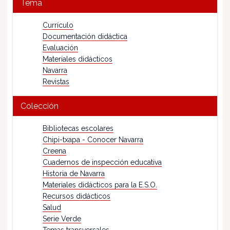
Tema
Currículo
Documentación didáctica
Evaluación
Materiales didácticos
Navarra
Revistas
Colección
Bibliotecas escolares
Chipi-txapa - Conocer Navarra
Creena
Cuadernos de inspección educativa
Historia de Navarra
Materiales didácticos para la E.S.O.
Recursos didácticos
Salud
Serie Verde