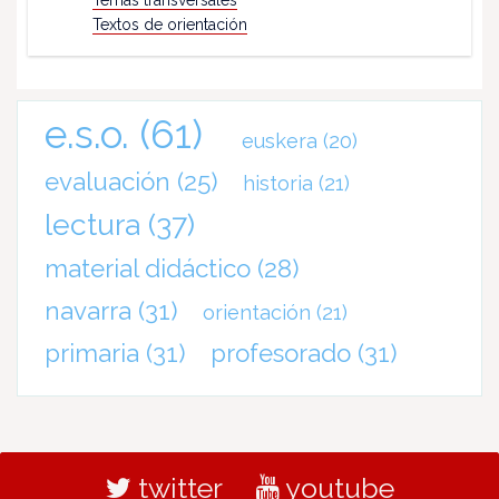
Temas transversales
Textos de orientación
e.s.o.
(61)
euskera
(20)
evaluación
(25)
historia
(21)
lectura
(37)
material didáctico
(28)
navarra
(31)
orientación
(21)
primaria
(31)
profesorado
(31)
twitter
youtube