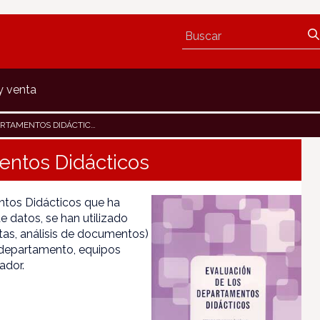
y venta
RTAMENTOS DIDÁCTICOS
entos Didácticos
ntos Didácticos que ha
e datos, se han utilizado
stas, análisis de documentos)
e departamento, equipos
ador.