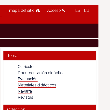
mapa del sitio
Acceso
ES
EU
Tema
Currículo
Documentación didáctica
Evaluación
Materiales didácticos
Navarra
Revistas
Colección