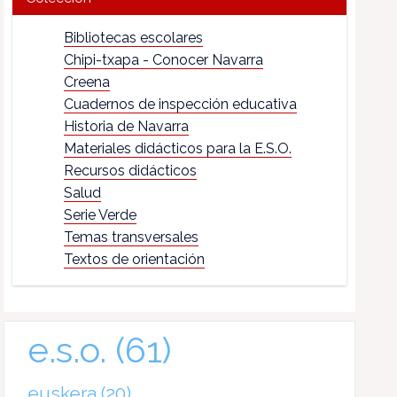
Bibliotecas escolares
Chipi-txapa - Conocer Navarra
Creena
Cuadernos de inspección educativa
Historia de Navarra
Materiales didácticos para la E.S.O.
Recursos didácticos
Salud
Serie Verde
Temas transversales
Textos de orientación
e.s.o.
(61)
euskera
(20)