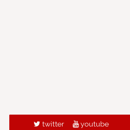
twitter
youtube