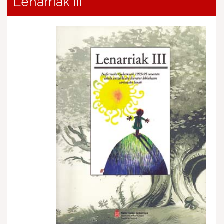
Lenarriak III