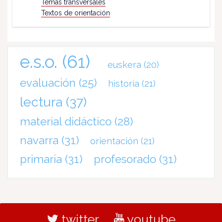
Temas transversales
Textos de orientación
e.s.o.
(61)
euskera
(20)
evaluación
(25)
historia
(21)
lectura
(37)
material didáctico
(28)
navarra
(31)
orientación
(21)
primaria
(31)
profesorado
(31)
twitter
youtube