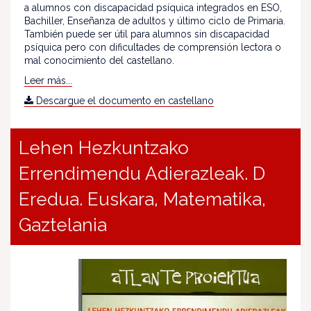
a alumnos con discapacidad psíquica integrados en ESO,
Bachiller, Enseñanza de adultos y último ciclo de Primaria.
También puede ser útil para alumnos sin discapacidad
psíquica pero con dificultades de comprensión lectora o
mal conocimiento del castellano.
Leer más...
Descargue el documento en castellano
Lehen Hezkuntzako
Errendimendu Adierazleak. D
Eredua. Euskara, Matematika,
Gaztelania