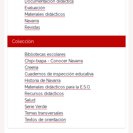
Documentación didáctica
Evaluación
Materiales didácticos
Navarra
Revistas
Colección
Bibliotecas escolares
Chipi-txapa - Conocer Navarra
Creena
Cuadernos de inspección educativa
Historia de Navarra
Materiales didácticos para la E.S.O.
Recursos didácticos
Salud
Serie Verde
Temas transversales
Textos de orientación